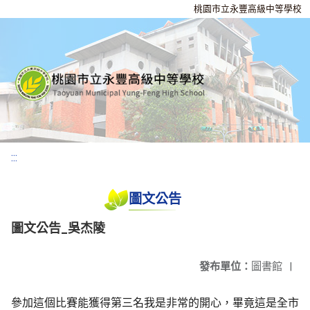
桃園市立永豐高級中等學校
:::
圖文公告
圖文公告_吳杰陵
發布單位：
圖書館
|
參加這個比賽能獲得第三名我是非常的開心，畢竟這是全市