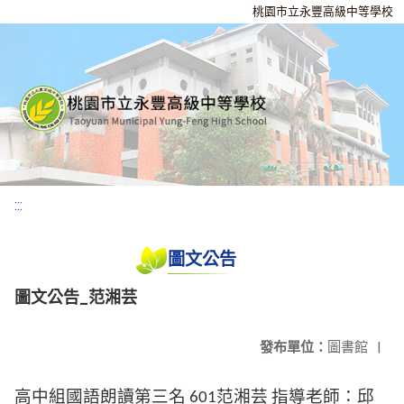
桃園市立永豐高級中等學校
:::
圖文公告
圖文公告_范湘芸
發布單位：
圖書館
|
高中組國語朗讀第三名
范湘芸
指導老師：邱
601