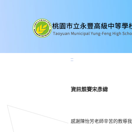
:::
資訊競賽宋彥緯
感謝陳怡芳老師辛苦的教導我