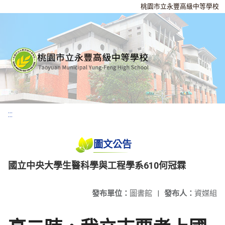
桃園市立永豐高級中等學校
:::
圖文公告
國立中央大學生醫科學與工程學系610何冠霖
發布單位：
圖書館
|
發布人：
資媒組