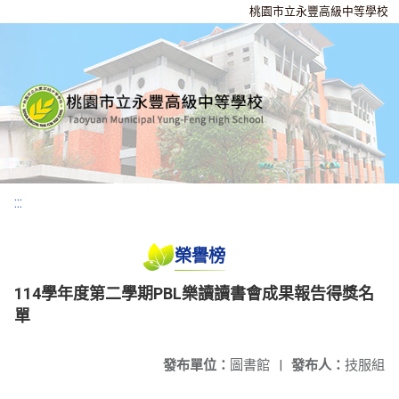
桃園市立永豐高級中等學校
:::
榮譽榜
114學年度第二學期PBL樂讀讀書會成果報告得獎名
單
發布單位：
圖書館
|
發布人：
技服組