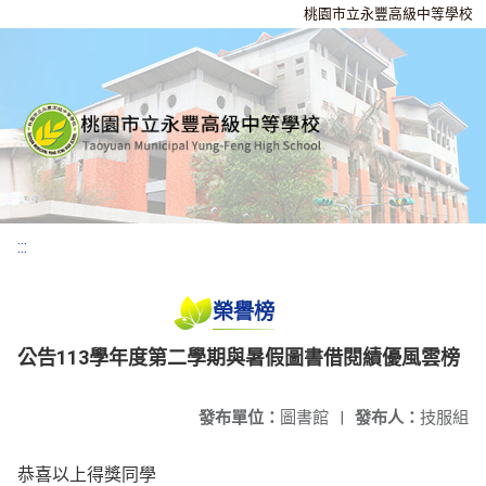
桃園市立永豐高級中等學校
:::
榮譽榜
公告113學年度第二學期與暑假圖書借閱績優風雲榜
發布單位：
圖書館
|
發布人：
技服組
恭喜以上得獎同學