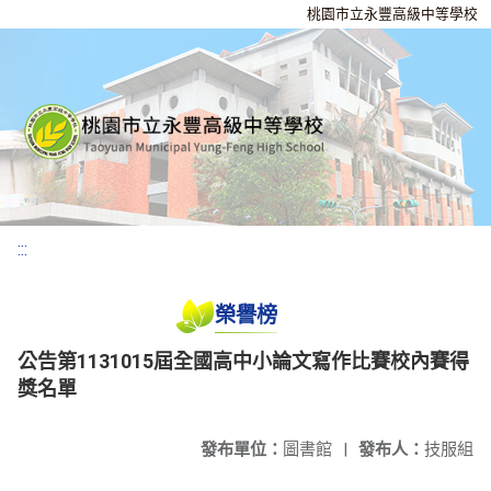
桃園市立永豐高級中等學校
:::
榮譽榜
公告第1131015屆全國高中小論文寫作比賽校內賽得
獎名單
發布單位：
圖書館
|
發布人：
技服組