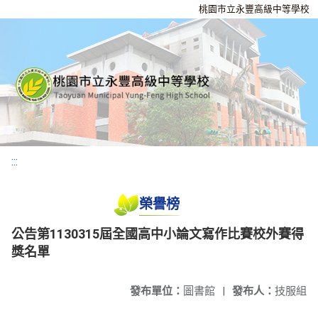
桃園市立永豐高級中等學校
:::
榮譽榜
公告第1130315屆全國高中小論文寫作比賽校外賽得
獎名單
發布單位：
圖書館
|
發布人：
技服組