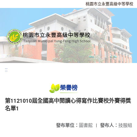
桃園市立永豐高級中等學校
:::
榮譽榜
第1121010屆全國高中閱讀心得寫作比賽校外賽得獎
名單1
發布單位：
圖書館
|
發布人：
技服組