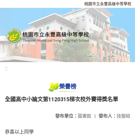
桃園市立永豐高級中等學校
:::
榮譽榜
全國高中小論文第1120315梯次校外賽得獎名單
發布單位：
圖書館
|
發布人：
技服組
恭喜以上同學