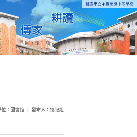
桃園市立永豐高級中等學校
單位：
圖書館
|
發布人：
技服組