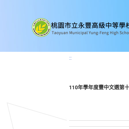
:::
110年學年度豐中文選第