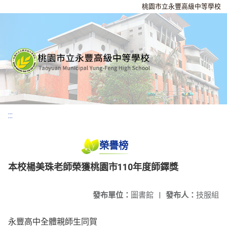
桃園市立永豐高級中等學校
:::
榮譽榜
本校楊美珠老師榮獲桃園市110年度師鐸獎
發布單位：
圖書館
|
發布人：
技服組
永豐高中全體親師生同賀