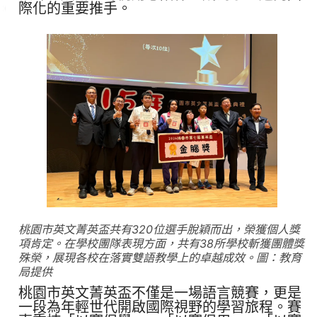
際化的重要推手。
桃園市英文菁英盃共有320位選手脫穎而出，榮獲個人獎
項肯定。在學校團隊表現方面，共有38所學校斬獲團體獎
殊榮，展現各校在落實雙語教學上的卓越成效。圖：教育
局提供
桃園市英文菁英盃不僅是一場語言競賽，更是
一段為年輕世代開啟國際視野的學習旅程。賽