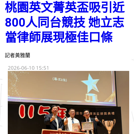
桃園英文菁英盃吸引近
800人同台競技 她立志
當律師展現極佳口條
記者黃雅蘭
2026-06-10 15:51