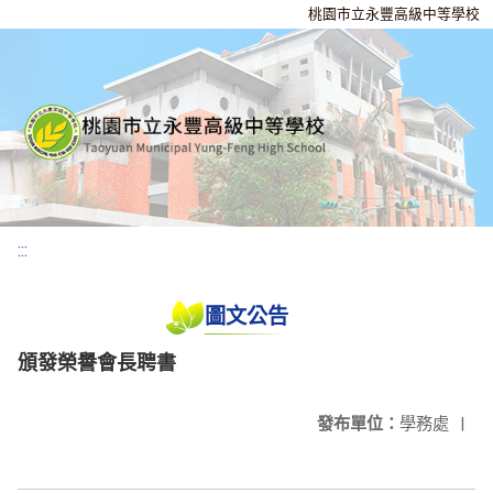
桃園市立永豐高級中等學校
:::
圖文公告
頒發榮譽會長聘書
發布單位：
學務處
|