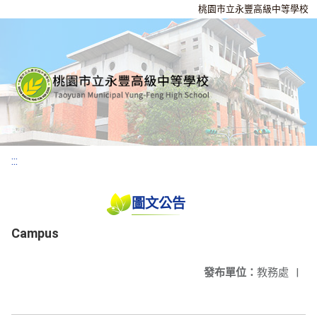
桃園市立永豐高級中等學校
:::
圖文公告
Campus
發布單位：
教務處
|