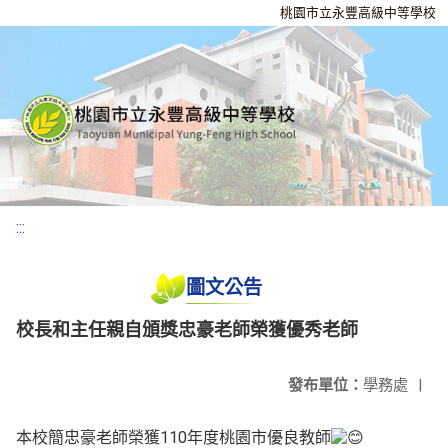
桃園市立永豐高級中等學校
:::
圖文公告
校長和主任親自頒獎忠豪老師榮獲優秀老師
發布單位：
學務處
|
本校簡忠豪老師榮獲110年度桃園市優良教師