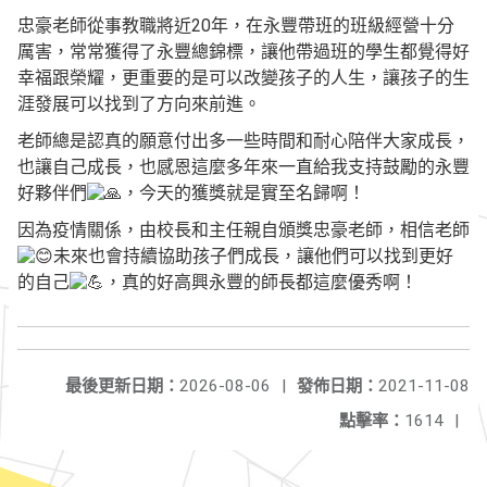
忠豪老師從事教職將近20年，在永豐帶班的班級經營十分
厲害，常常獲得了永豐總錦標，讓他帶過班的學生都覺得好
幸福跟榮耀，更重要的是可以改變孩子的人生，讓孩子的生
涯發展可以找到了方向來前進。
老師總是認真的願意付出多一些時間和耐心陪伴大家成長，
也讓自己成長，也感恩這麼多年來一直給我支持鼓勵的永豐
好夥伴們
，今天的獲獎就是實至名歸啊！
因為疫情關係，由校長和主任親自頒獎忠豪老師，相信老師
未來也會持續協助孩子們成長，讓他們可以找到更好
的自己
，真的好高興永豐的師長都這麼優秀啊！
最後更新日期：
2026-08-06
|
發佈日期：
2021-11-08
點擊率：
1614
|