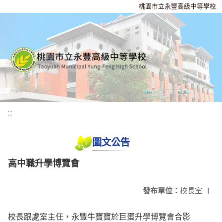
桃園市立永豐高級中等學校
:::
圖文公告
高中職升學博覽會
發布單位：
校長室
|
校長跟處室主任，永豐牛寶寶於巨蛋升學博覽會合影