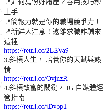
📍如何寫份好履歷？善用技巧秒
上手
📍簡報力就是你的職場競爭力！
📍新鮮人注意！遠離求職詐騙來
這裡
https://reurl.cc/2LEVa9
3.斜槓人生， 培養你的天賦與熱
情
https://reurl.cc/OvjnzR
4.斜槓致富的關鍵， IG 自媒體經
營指南
https://reurl.cc/jDvop1