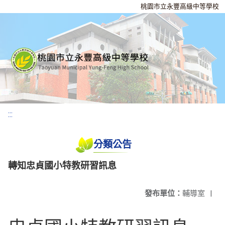
桃園市立永豐高級中等學校
:::
分類公告
轉知忠貞國小特教研習訊息
發布單位：
輔導室
|