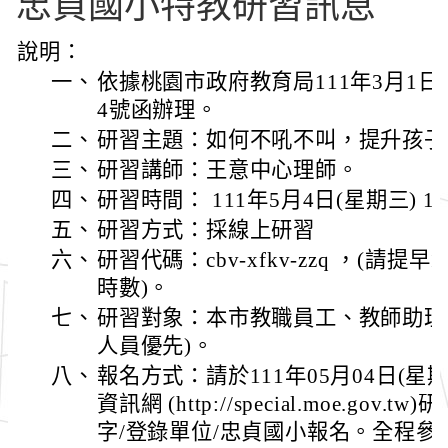
忠貞國小特教研習訊息
說明：
一、
依據桃園市政府教育局111年3月1日桃教
4號函辦理。
二、
研習主題：如何不吼不叫，提升孩子
三、
研習講師：王意中心理師。
四、
研習時間： 111年5月4日(星期三) 13
五、
研習方式：採線上研習
六、
研習代碼：cbv-xfkv-zzq ，(請
時數)。
七、
研習對象：本市教職員工、教師助理
人員優先)。
八、
報名方式：請於111年05月04日(
資訊網 (http://special.moe.gov
字/登錄單位/忠貞國小報名。全程參