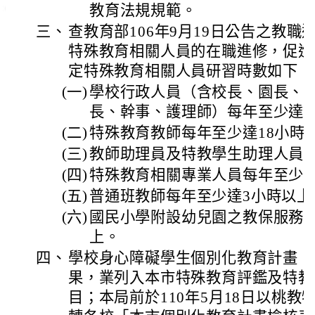
教育法規規範。
三、
查教育部106年9月19日公告之教
特殊教育相關人員的在職進修，促進
定特殊教育相關人員研習時數如下：
(一)
學校行政人員（含校長、園長、主
長、幹事、護理師）每年至少達3
(二)
特殊教育教師每年至少達18小時
(三)
教師助理員及特教學生助理人員每
(四)
特殊教育相關專業人員每年至少達
(五)
普通班教師每年至少達3小時以上
(六)
國民小學附設幼兒園之教保服務人
上。
四、
學校身心障礙學生個別化教育計畫（I
果，業列入本市特殊教育評鑑及特教
目；本局前於110年5月18日以桃教特字