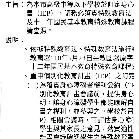
主旨：
為本市高級中等以下學校於訂定身心
畫（IEP），請務必落實特殊教育法
及十二年國民基本教育特殊教育課程
請查照。
說明：
一、
依據特殊教育法、特殊教育法施行細
教育署110年5月28日臺教國署原字第1
十二年國民基本教育特殊教育課程實
二、
重申個別化教育計畫（IEP）之訂定
(一)
為落實身心障礙者權利公約（CR
別化教育計畫會議前，提供身心
明，讓身心障礙學生都能瞭解自
畫之權利，並參與之。學校於召開
P）相關會議時，可評估身心障
學生與其家長之意見，落實適性
計畫會議確認學生之特殊教育需