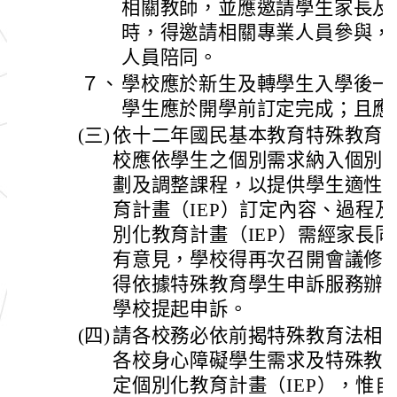
相關教師，並應邀請學生家長及
時，得邀請相關專業人員參與，
人員陪同。
７、
學校應於新生及轉學生入學後一
學生應於開學前訂定完成；且應
(三)
依十二年國民基本教育特殊教育
校應依學生之個別需求納入個別化
劃及調整課程，以提供學生適性
育計畫（IEP）訂定內容、過程
別化教育計畫（IEP）需經家長
有意見，學校得再次召開會議修
得依據特殊教育學生申訴服務辦
學校提起申訴。
(四)
請各校務必依前揭特殊教育法相
各校身心障礙學生需求及特殊教
定個別化教育計畫（IEP），惟