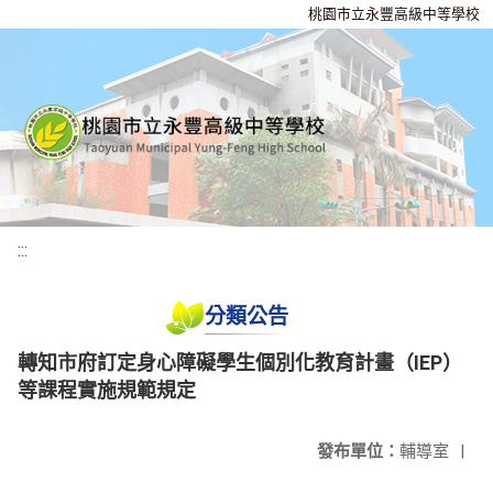
桃園市立永豐高級中等學校
:::
分類公告
轉知市府訂定身心障礙學生個別化教育計畫（IEP）
等課程實施規範規定
發布單位：
輔導室
|