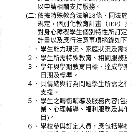
以申請相關支持服務。
(二)
依據特殊教育法第28條、同法施行
規定，個別化教育計畫（IEP）
對身心障礙學生個別特性所訂定
計畫以及應行注意事項摘錄如下
１、
學生能力現況、家庭狀況及需求
２、
學生所需特殊教育、相關服務及
３、
學年與學期教育目標、達成學期
日期及標準。
４、
具情緒與行為問題學生所需之行
支援。
５、
學生之轉銜輔導及服務內容(包
業、心理輔導、福利服務及其他
目)。
６、
學校參與訂定人員，應包括學校