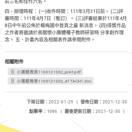
前三名和佳作六名。
四、辦理時程： (一)收件時間：111年3月31日前。 (二)評
審時間：111年4月7日（暫訂）。 (三)評審結果於111年4月
8日中午前公佈於楊梅國中首頁之最 新消息。 (四)得獎作品
之作者將邀請於高關懷小團體種子教師研習時 分享創作理
念。 五、計畫內容及相關表件請參閱附件。
相關附件
小團體教案1100121302_print.pdf
小團體教案1100121302_ATTACH1.doc
下架日期：
2022-01-29
|
發佈日期：
2021-12-30
點擊率：
1086
|
最後更新日期：
2021-12-30
|