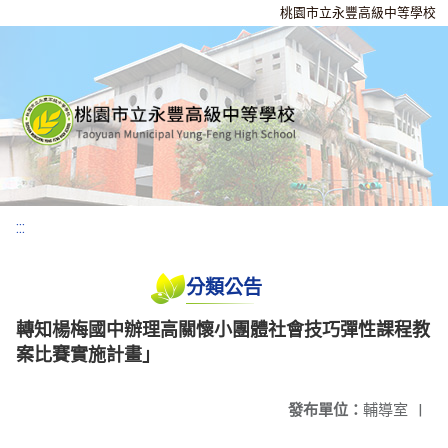
桃園市立永豐高級中等學校
:::
分類公告
轉知楊梅國中辦理高關懷小團體社會技巧彈性課程教
案比賽實施計畫」
發布單位：
輔導室
|