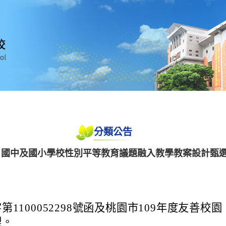
分類公告
中、國中及國小學校性別平等教育議題融入教學教案設計甄
1100052298號函及桃園市109年度友善校園
理。