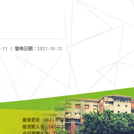
-11
|
發佈日期：
2021-10-12
最後更新
2021-05-04
總瀏覽人次
34741227
今日瀏覽人次
716