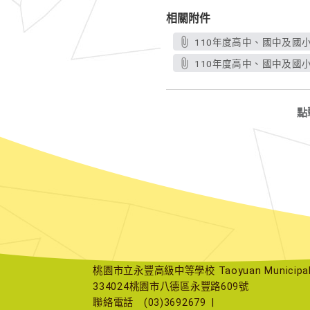
相關附件
110年度高中、國中及國
110年度高中、國中及國
點
桃園市立永豐高級中等學校 Taoyuan Municipal Yu
334024桃園市八德區永豐路609號
聯絡電話
(03)3692679
|