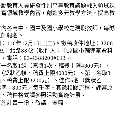
鼓勵教育人員研發性別平等教育議題融入領域課
豐富領域教學內容，創造多元教學方法，提高教
市內各高中、國中及國小學校之現職教師，每隊
教師報名。
110年12月15日(三)。徵稿收件地址：3208
區中北路88號（收件人：中原國小輔導室資料
電話：03-4388200#613。
一名取1組（嘉獎1次、稿費上限4800元）、
（獎狀乙幀、稿費上限4000元）、第三名取3
、稿費上限3200元）、佳作5名（獎狀乙
準：800元／每千字。其餘相關流程、評審原
法、稿件格式請參照活動實施計畫。
實施計畫一份，敬請 查照。