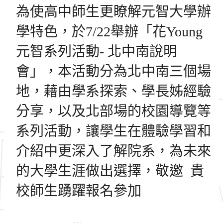
為使高中師生更瞭解元智大學辦
學特色，於7/22舉辦「花You
ng
元智系列活動- 北中南說明
會」，本活動分為北中南三個場
地，藉由學系探索、
學長姊經驗
分享，以及北部場的校園導覽等
系列活動，
讓學生在體驗學習和
介紹中更深入了解院系，
為未來
的大學生涯做出選擇，敬邀 貴
校師生踴躍報名參加