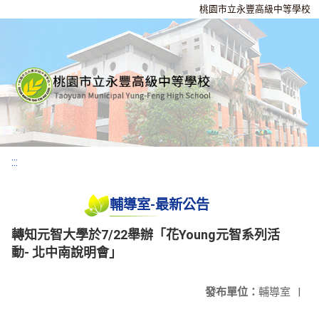
桃園市立永豐高級中等學校
:::
輔導室-最新公告
轉知元智大學於7/22舉辦「花Young元智系列活
動- 北中南說明會」
發布單位：
輔導室
|