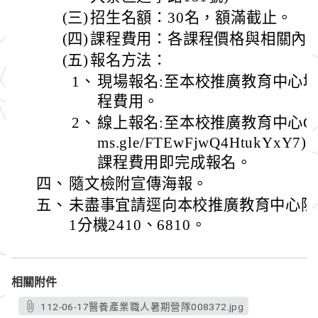
(三)
招生名額：30名，額滿截止。
(四)
課程費用：各課程價格與相關內
(五)
報名方法：
1、
現場報名:至本校推廣教育中心
程費用。
2、
線上報名:至本校推廣教育中心GOOGLE
ms.gle/FTEwFjwQ4HtukY
課程費用即完成報名。
四、
隨文檢附宣傳海報。
五、
未盡事宜請逕向本校推廣教育中心陳小姐
1分機2410、6810。
相關附件
112-06-17醫養產業職人暑期營隊008372.jpg