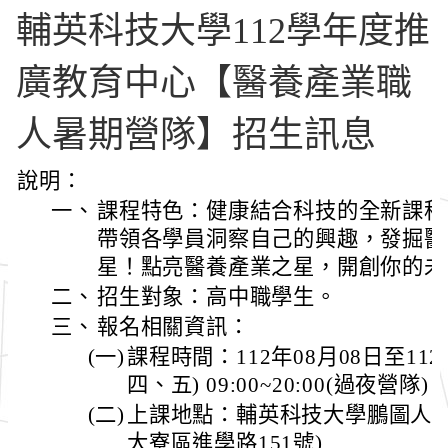
輔英科技大學112學年度推
廣教育中心【醫養產業職
人暑期營隊】招生訊息
說明：
一、
課程特色：健康結合科技的全新課程
帶領各學員洞察自己的興趣，發掘醫
星！點亮醫養產業之星，開創你的未
二、
招生對象：高中職學生。
三、
報名相關資訊：
(一)
課程時間：112年08月08日至112
四、五) 09:00~20:00(過夜營隊)
(二)
上課地點：輔英科技大學鵬圖人文大
大寮區進學路151號)