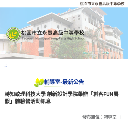
桃園市立永豐高級中等學校
:::
輔導室-最新公告
轉知致理科技大學 創新設計學院舉辦「創客FUN暑
假」體驗營活動訊息
發布單位：
輔導室
|