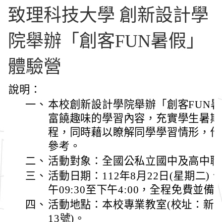
致理科技大學 創新設計學
院舉辦「創客FUN暑假」
體驗營
說明：
一、
本校創新設計學院舉辦「創客FUN
富饒趣味的學習內容，充實學生暑期
程，同時藉以瞭解同學學習情形，作
參考。
二、
活動對象：全國公私立國中及高中職
三、
活動日期：112年8月22日(星期二)、
午09:30至下午4:00，全程免費並
四、
活動地點：本校專業教室(校址：新
13號)。