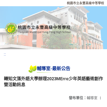
桃園市立永豐高級中等學校
:::
輔導室-最新公告
轉知文藻外語大學辦理2023MErro少年英語藝術創作
營活動訊息
發布單位：
輔導室
|