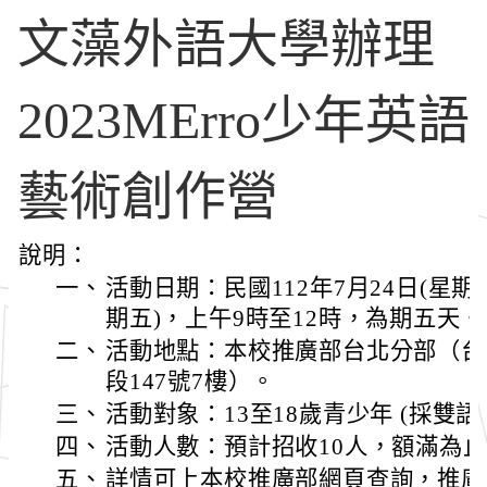
文藻外語大學辦理
2023MErro少年英語
藝術創作營
說明：
一、
活動日期：民國112年7月24日(星期一
期五)，上午9時至12時，為期五天。
二、
活動地點：本校推廣部台北分部（台
段147號7樓）。
三、
活動對象：13至18歲青少年 (採雙
四、
活動人數：預計招收10人，額滿為
五、
詳情可上本校推廣部網頁查詢，推廣部網址為