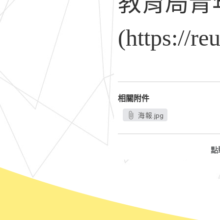
教育局青
(https://
相關附件
海報.jpg
點