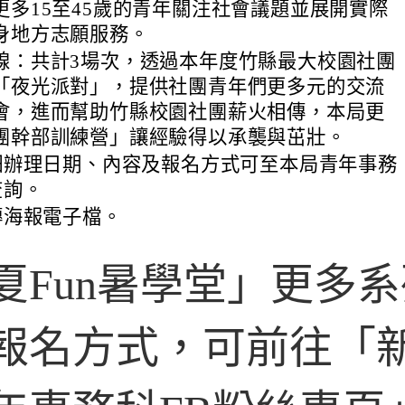
更多15至45歲的青年關注社會議題並展開實際
身地方志願服務。
線：共計3場次，透過本年度竹縣最大校園社團
「夜光派對」，提供社團青年們更多元的交流
會，進而幫助竹縣校園社團薪火相傳，本局更
團幹部訓練營」讓經驗得以承襲與茁壯。
細辦理日期、內容及報名方式可至本局青年事務
查詢。
傳海報電子檔。
夏Fun暑學堂」更多
報名方式，可前往「