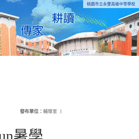
桃園市立永豐高級中等學校
發布單位：
輔導室
|
un暑學