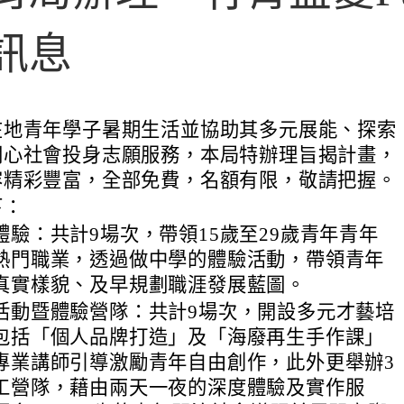
訊息
在地青年學子暑期生活並協助其多元展能、探索
關心社會投身志願服務，本局特辦理旨揭計畫，
容精彩豐富，全部免費，名額有限，敬請把握。
下：
體驗：共計9場次，帶領15歲至29歲青年青年
熱門職業，透過做中學的體驗活動，帶領青年
真實樣貌、及早規劃職涯發展藍圖。
活動暨體驗營隊：共計9場次，開設多元才藝培
包括「個人品牌打造」及「海廢再生手作課」
專業講師引導激勵青年自由創作，此外更舉辦3
工營隊，藉由兩天一夜的深度體驗及實作服