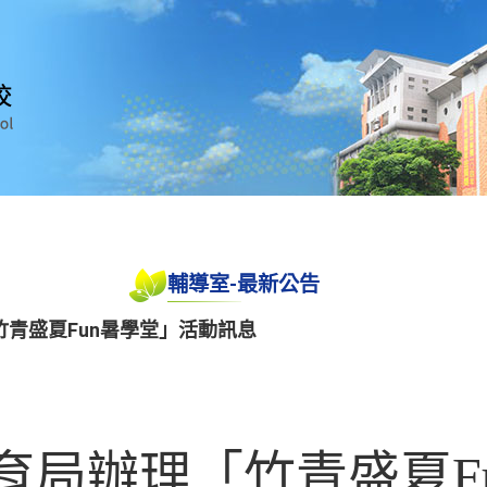
輔導室-最新公告
青盛夏Fun暑學堂」活動訊息
育局辦理「竹青盛夏F