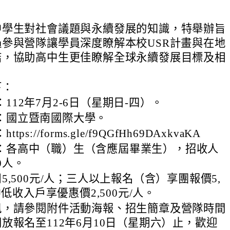
中學生對社會議題與永續發展的知識，特舉辦旨
參與營隊讓學員深度瞭解本校USR計畫與在地
結，協助高中生更佳瞭解全球永續發展目標及相
下：
112年7月2-6日（星期日-四）。
：國立暨南國際大學。
tps://forms.gle/f9QGfHh69DAxkvaKA
：各高中（職）生（含應屆畢業生），招收人
0人。
5,500元/人；三人以上報名（含）享團報價5,
中低收入戶享優惠價2,500元/人。
訊，請參閱附件活動海報、招生簡章及營隊時間
放報名至112年6月10日（星期六）止，歡迎