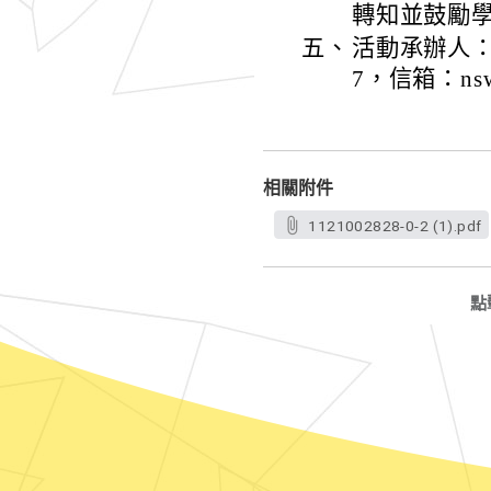
轉知並鼓勵
五、
活動承辦人：王
7，信箱：nswa
相關附件
1121002828-0-2 (1).pdf
點