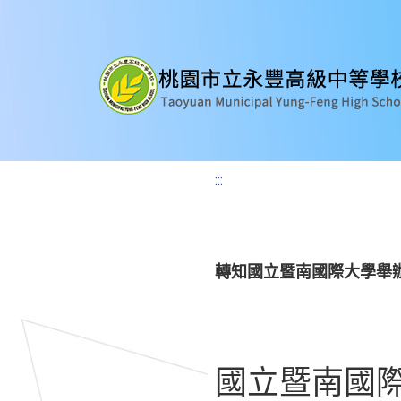
:::
轉知國立暨南國際大學舉
國立暨南國