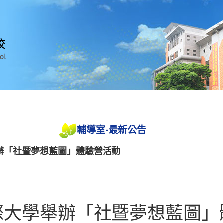
輔導室-最新公告
辦「社暨夢想藍圖」體驗營活動
際大學舉辦「社暨夢想藍圖」