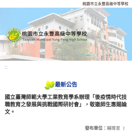
桃園市立永豐高級中等學校
:::
最新公告
國立臺灣師範大學工業教育學系辦理「後疫情時代技
職教育之發展與挑戰國際研討會」，敬邀師生惠賜論
文。
發布單位：
輔導室
|