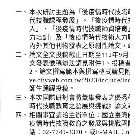
一、
本次研討主題為「後疫情時代技職政
代技職課程發展」、「後疫情時代技
入」、「後疫情時代技職師資培育」
力培訓」及「後疫情時代技術人力職
內外其他刊物發表之原創性論文，竭
二、
論文全文投稿截止日期至112年9月
文發表徵稿辦法請見附件1、投稿者
2、論文撰寫範本與撰寫格式請見附件3，或至
ve.cityweb.com.tw/2023/includ
師生踴躍投稿。
三、
本次國際研討會將彙集發表之優秀學
時代技職教育之發展與挑戰》論文專
四、
相關事宜請洽主辦單位：國立臺灣師
疫情時代技職教育之發展與挑戰國際
話：02-7749-3370，或E-MAIL：ntnuie