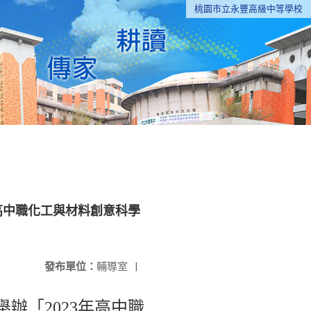
桃園市立永豐高級中等學校
年高中職化工與材料創意科學
發布單位：
輔導室
|
舉辦「2023年高中職