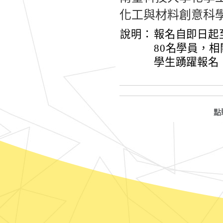
化工與材料創意科
說明：
報名自即日起至
80名學員，
學生踴躍報名
點