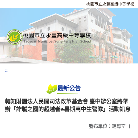
桃園市立永豐高級中等學校
:::
最新公告
轉知財團法人民間司法改革基金會 臺中辦公室將舉
辦「詐騙之國的超越者♣暑期高中生營隊」活動訊息
發布單位：
輔導室
|