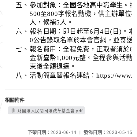
五、
參加對象：全國各地高中職學生。採
500至800字報名動機，供主辦單位
人，候補5人。
六、
報名日期：即日起至6月4日(日)。本會將
0公告錄取名單於本會官網，並寄送
七、
報名費用：全程免費，正取者須於6月
金新臺幣1,000元整。全程參與活
束後全額退還。
八、
活動簡章暨報名連結：https://www.jrf.org
相關附件
財團法人民間司法改革基金會.pdf
下架日期：
2023-06-14
|
發佈日期：
2023-05-15