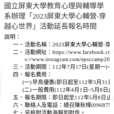
國立屏東大學教育心理與輔導學
系辦理「2023屏東大學心輔營-穿
越心世界」活動延長報名時間
說明：
一、
活動名稱：2023屏東大學心輔營-穿
二、
活動網址：https://www.facebook.com/
s://www.instagram.com/epsccamp20
三、
活動期間：112年7月17日(星期一)~
四、
報名費用：
(一)
早鳥優惠(即日起至112年3月31日)
(二)
一般費用(112年4月1日~5月8日止
五、
報名期限：即日起至112年5月8日止
六、
聯絡人及電話：總召陳秋樺(09687579
七、
另檢附活動海報如附件。