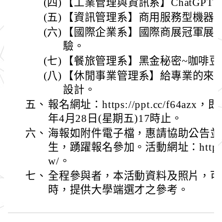
(四)
【工業管理與資訊系】ChatGP
(五)
【資訊管理系】商用服務型機器人
(六)
【國際企業系】國際商展冠軍展
驗。
(七)
【餐旅管理系】黑金秘密~咖啡豆
(八)
【休閒事業管理系】給專業的來
設計。
五、
報名網址：https://ppt.cc/f64a
年4月28日(星期五)17時止。
六、
海報如附件電子檔，惠請協助公告並
生，踴躍報名參加。活動網址：https://busi
w/。
七、
全程參與者，本活動資料及照片，可
時，提供大學端選才之參考。