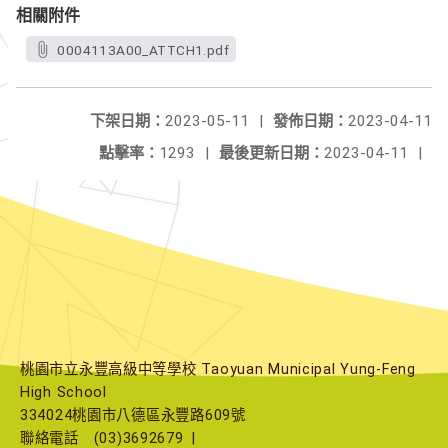
相關附件
0004113A00_ATTCH1.pdf
下架日期：
2023-05-11
|
發佈日期：
2023-04-11
點擊率：
1293
|
最後更新日期：
2023-04-11
|
桃園市立永豐高級中等學校 Taoyuan Municipal Yung-Feng
High School
334024桃園市八德區永豐路609號
聯絡電話
(03)3692679
|