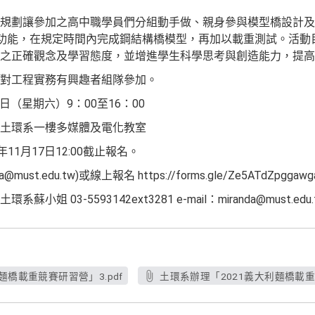
規劃讓參加之高中職學員們分組動手做、親身參與模型橋設計及
之功能，在規定時間內完成鋼結構橋模型，再加以載重測試。活動
之正確觀念及學習態度，並增進學生科學思考與創造能力，提高
對工程實務有興趣者組隊參加。
日（星期六）9：00至16：00
土環系一樓多媒體及電化教室
11月17日12:00截止報名。
must.edu.tw)或線上報名 https://forms.gle/Ze5ATdZpggaw
 03-5593142ext3281 e-mail：miranda@must.edu.
麵橋載重競賽研習營」3.pdf
土環系辦理「2021義大利麵橋載重競