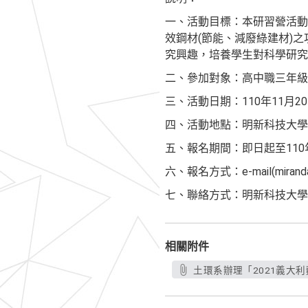
一、活動目標：本研習營活動
效鋼材(節能、減廢綠建材)
究興趣，培養學生對科學研究
二、參加對象：高中職三年級
三、活動日期：110年11月20
四、活動地點：明新科技大學
五、報名期間：即日起至110年
六、報名方式：e-mail(miranda@
七、聯絡方式：明新科技大學土環系蘇小姐
相關附件
土環系辦理「2021義大利