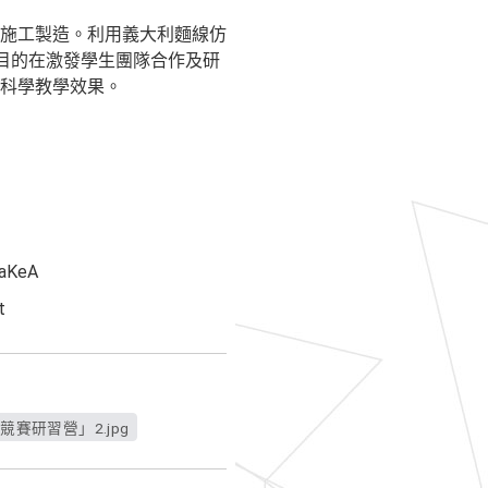
施工製造。利用義大利麵線仿
目的在激發學生團隊合作及研
科學教學效果。
gaKeA
t
賽研習營」2.jpg