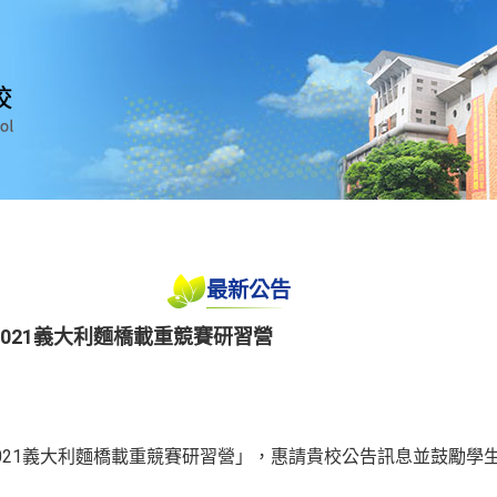
最新公告
021義大利麵橋載重競賽研習營
021義大利麵橋載重競賽研習營」，惠請貴校公告訊息並鼓勵學