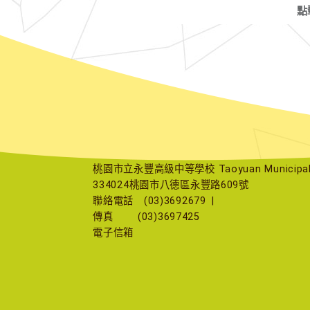
點
桃園市立永豐高級中等學校 Taoyuan Municipal Yu
334024桃園市八德區永豐路609號
聯絡電話
(03)3692679
|
傳真
(03)3697425
電子信箱