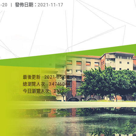
-20
|
發佈日期：
2021-11-17
最後更新
2021-05-04
總瀏覽人次
34746044
今日瀏覽人次
3407