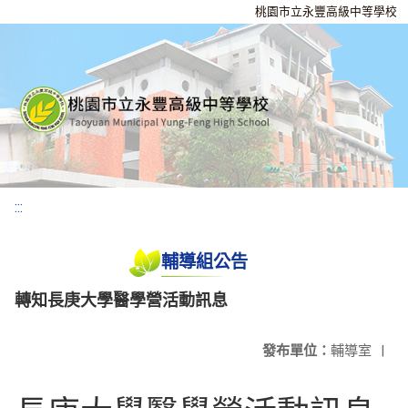
桃園市立永豐高級中等學校
:::
輔導組公告
轉知長庚大學醫學營活動訊息
發布單位：
輔導室
|