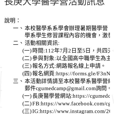
長庚大學醫學營活動訊息
說明：
一、
本校醫學系系學會辦理暑期醫學營，
學系學生修習課程內容的機會，激發
二、
活動相關資訊:
(一)
時間:112年7月2日至5日，共四
(二)
參與對象:以全國高中職學生為主
(三)
報名方式:網路報名線上申請。
(四)
報名網頁:https://forms.gle/F3nN
三、
本活動詳情請至本校醫學系醫學營網
郵件cgumedcamp@gmail.com詢問。
(一)
長庚醫學營網站:https://cgumedcam
(二)
FB:https://www.facebook.com/c
(三)
IG:https://www.instagram.com/2