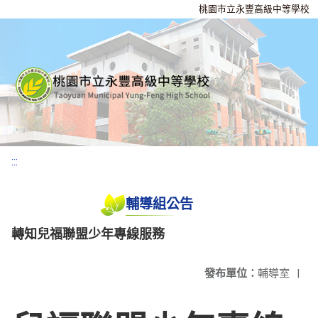
桃園市立永豐高級中等學校
:::
輔導組公告
轉知兒福聯盟少年專線服務
發布單位：
輔導室
|