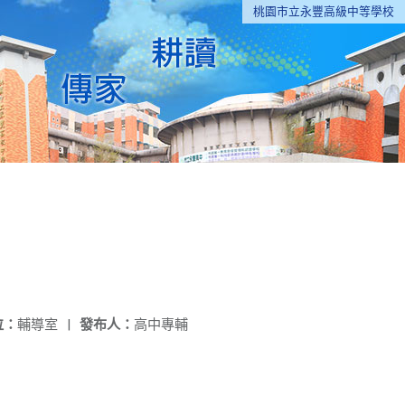
桃園市立永豐高級中等學校
位：
輔導室
|
發布人：
高中專輔