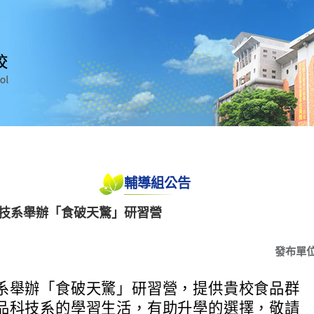
輔導組公告
科技系舉辦「食破天驚」研習營
發布單
系舉辦「食破天驚」研習營，提供貴校食品群
品科技系的學習生活，有助升學的選擇，敬請