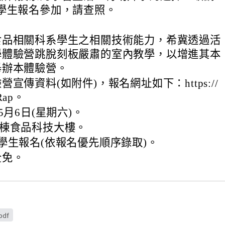
學生報名參加，請查照。
食品相關科系學生之相關技術能力，希冀透過活
學體驗營跳脫刻板嚴肅的室內教學，以增進其本
舉辦本體驗營。
宣傳資料(如附件)，報名網址如下：https://
KRap。
5月6日(星期六)。
D棟食品科技大樓。
學生報名(依報名優先順序錄取)。
全免。
pdf