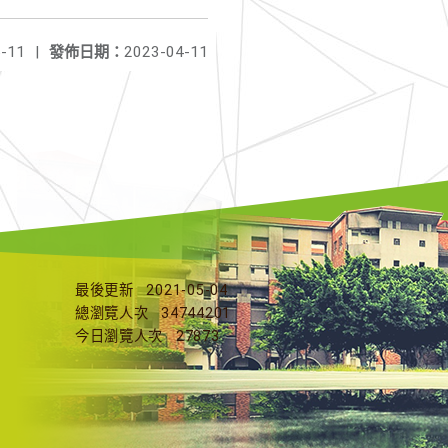
-11
|
發佈日期：
2023-04-11
最後更新
2021-05-04
總瀏覽人次
34744201
今日瀏覽人次
27873