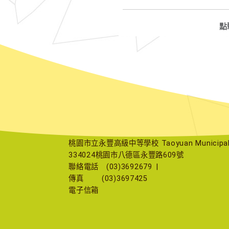
點
桃園市立永豐高級中等學校 Taoyuan Municipal Yu
334024桃園市八德區永豐路609號
聯絡電話
(03)3692679
|
傳真
(03)3697425
電子信箱