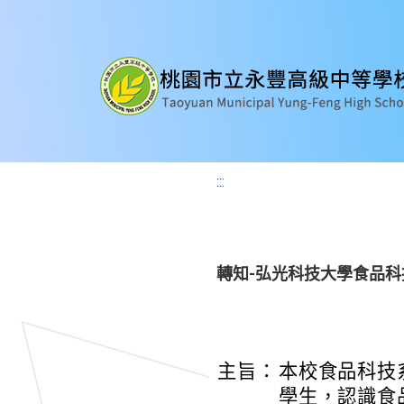
:::
轉知-弘光科技大學食品
主旨：
本校食品科技
學生，認識食