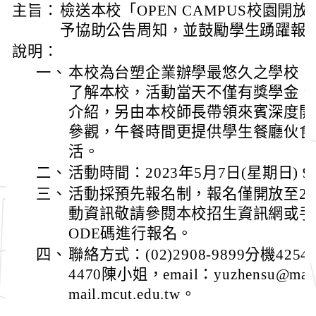
主旨：
檢送本校「OPEN CAMPUS校園開
予協助公告周知，並鼓勵學生踴躍報
說明：
一、
本校為台塑企業辦學最悠久之學校，
了解本校，活動當天不僅有獎學金、
介紹，另由本校師長帶領來賓深度開
參觀，午餐時間更提供學生餐廳伙食
活。
二、
活動時間：2023年5月7日(星期日) 9：
三、
活動採預先報名制，報名僅開放至202
動資訊敬請參閱本校招生資訊網或手機
ODE碼進行報名。
四、
聯絡方式：(02)2908-9899分機42
4470陳小姐，email：yuzhensu@mail.
mail.mcut.edu.tw。