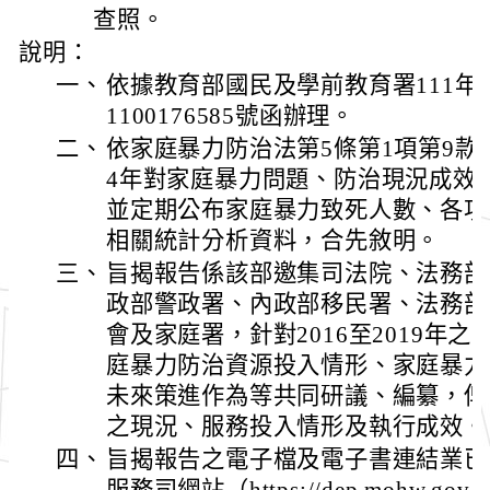
查照。
說明：
一、
依據教育部國民及學前教育署111年
1100176585號函辦理。
二、
依家庭暴力防治法第5條第1項第9
4年對家庭暴力問題、防治現況成效
並定期公布家庭暴力致死人數、各項
相關統計分析資料，合先敘明。
三、
旨揭報告係該部邀集司法院、法務部
政部警政署、內政部移民署、法務部
會及家庭署，針對2016至2019年
庭暴力防治資源投入情形、家庭暴力
未來策進作為等共同研議、編纂，俾
之現況、服務投入情形及執行成效。
四、
旨揭報告之電子檔及電子書連結業已