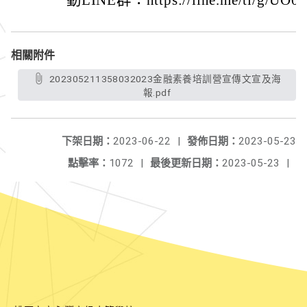
動LINE群：https://line.me/ti/g/UO0
相關附件
202305211358032023金融素養培訓營宣傳文宣及海
報.pdf
下架日期：
2023-06-22
|
發佈日期：
2023-05-23
點擊率：
1072
|
最後更新日期：
2023-05-23
|