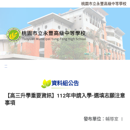
桃園市立永豐高級中等學校
:::
資料組公告
【高三升學重要資訊】112年申請入學-選填志願注意
事項
發布單位：
輔導室
|