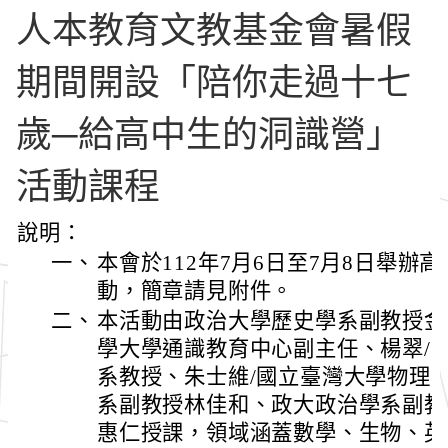
人本教育文教基金會暑假
期間開設「陪你走過十七
歲─給高中生的洞識營」
活動課程
說明：
一、
本會於112年7月6日至7月8日舉辦
動，簡章請見附件。
二、
本活動由政治大學歷史學系副教授金
學大學通識教育中心副主任、楊翠/
系教授、朱士維/國立臺灣大學物理
系副教授林佳和、政大政治學系副教
惠仁授課，領域涵蓋數學、生物、英