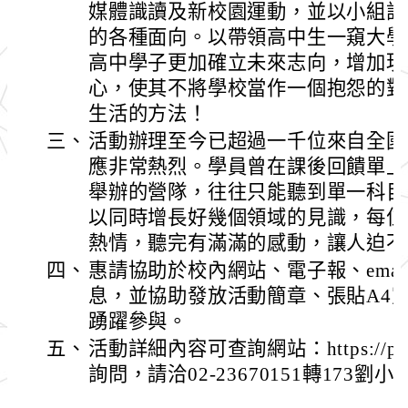
媒體識讀及新校園運動，並以小組討
的各種面向。以帶領高中生一窺大學
高中學子更加確立未來志向，增加現
心，使其不將學校當作一個抱怨的對
生活的方法！
三、
活動辦理至今已超過一千位來自全國
應非常熱烈。學員曾在課後回饋單上
舉辦的營隊，往往只能聽到單一科目
以同時增長好幾個領域的見識，每位
熱情，聽完有滿滿的感動，讓人迫不
四、
惠請協助於校內網站、電子報、ema
息，並協助發放活動簡章、張貼A4
踴躍參與。
五、
活動詳細內容可查詢網站：https://pse
詢問，請洽02-23670151轉173劉小