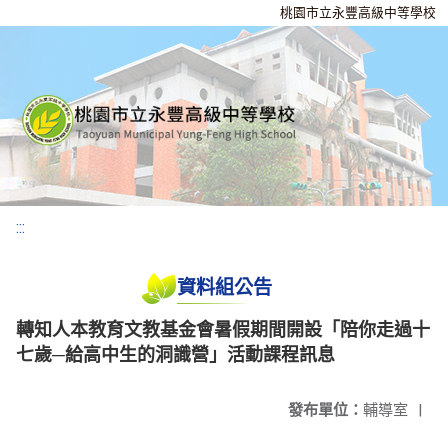
桃園市立永豐高級中等學校
:::
資料組公告
轉知人本教育文教基金會暑假期間開設「陪你走過十
七歲─給高中生的洞識營」活動課程訊息
發布單位：
輔導室
|