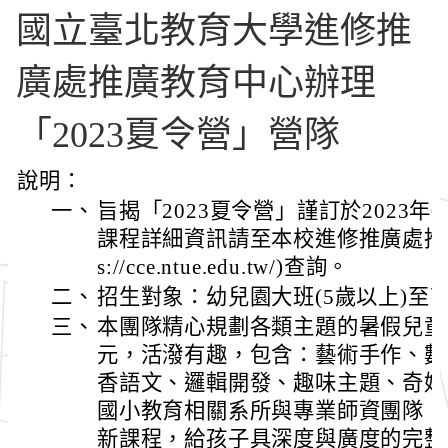
國立臺北教育大學進修推
廣處推廣教育中心辦理
「2023夏令營」營隊
說明：
一、
旨揭「2023夏令營」謹訂於2023年0
課程詳細資訊請至本校進修推廣處推廣
s://cce.ntue.edu.tw/)查詢。
二、
招生對象：幼兒園大班(5歲以上)至
三、
本團隊精心規劃各類主題的暑假兒童
元，活潑有趣，包含：藝術手作、數
香語文、邏輯開發、趣味主題、奇妙
國小教育相關系所與專業師資團隊，
新課程，給孩子具深度與廣度的完整