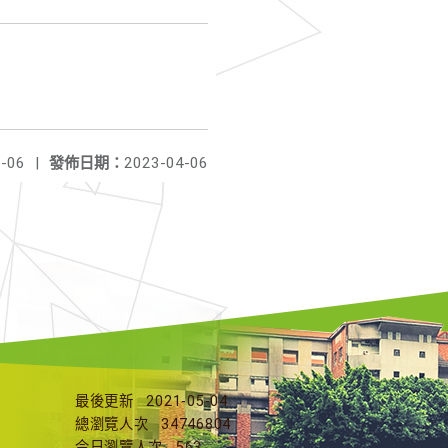
-06
|
發佈日期：
2023-04-06
最後更新
2021-05-04
總瀏覽人次
34746804
今日瀏覽人次
563