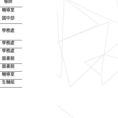
導師
輔導室
國中部
學務處
學務處
學務處
圖書館
圖書館
輔導室
生輔組