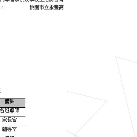
會更加順利。
桃園市立永豐高
表
備註
各班導師
家長會
輔導室