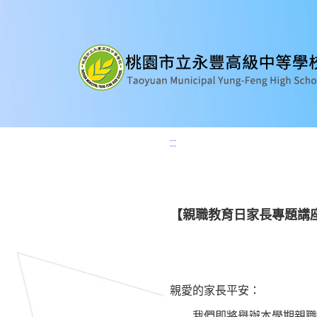
:::
【親職教育日家長專題講
親愛的家長平安：
我們即將舉辦本學期親職