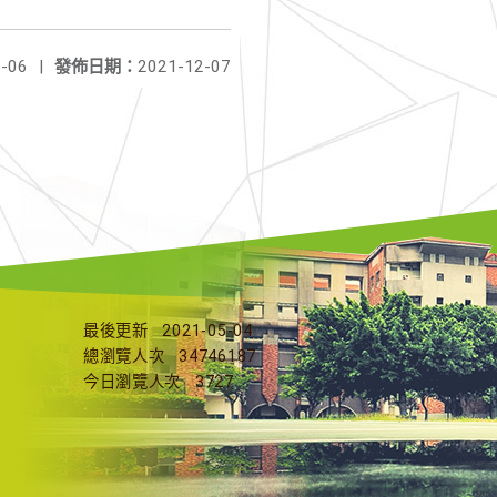
-06
|
發佈日期：
2021-12-07
最後更新
2021-05-04
總瀏覽人次
34746187
今日瀏覽人次
3727