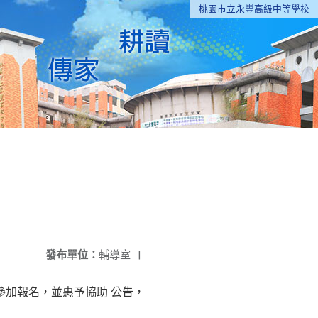
桃園市立永豐高級中等學校
發布單位：
輔導室
|
參加報名，並惠予協助 公告，