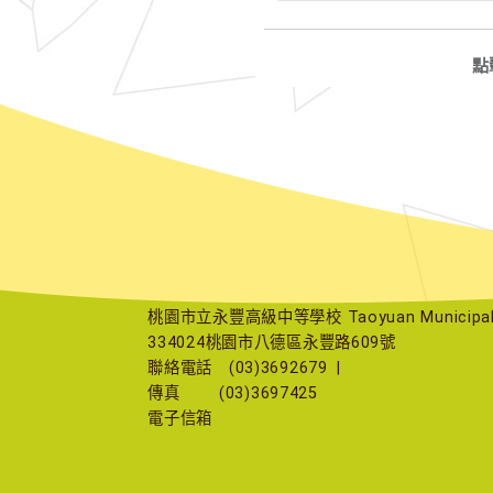
點
桃園市立永豐高級中等學校 Taoyuan Municipal Yu
334024桃園市八德區永豐路609號
聯絡電話
(03)3692679
|
傳真
(03)3697425
電子信箱