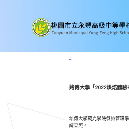
:::
銘傳大學「2022烘焙體
銘傳大學觀光學院餐旅管理學
請查照。