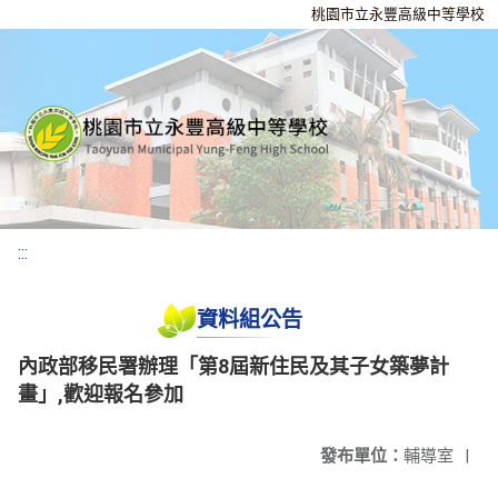
桃園市立永豐高級中等學校
:::
資料組公告
內政部移民署辦理「第8屆新住民及其子女築夢計
畫」,歡迎報名參加
發布單位：
輔導室
|