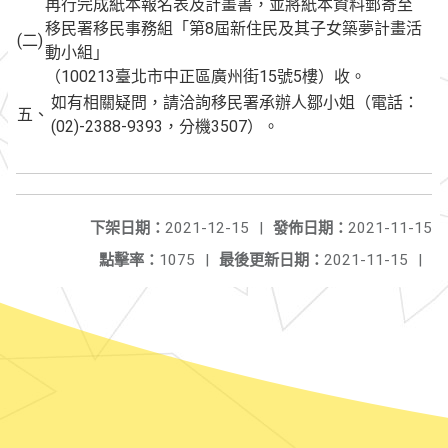
再行完成紙本報名表及計畫書，並將紙本資料郵寄至
移民署移民事務組「第8屆新住民及其子女築夢計畫活
(二)
動小組」
（100213臺北市中正區廣州街15號5樓）收。
如有相關疑問，請洽詢移民署承辦人鄒小姐（電話：
五、
(02)-2388-9393，分機3507）。
下架日期：
2021-12-15
|
發佈日期：
2021-11-15
點擊率：
1075
|
最後更新日期：
2021-11-15
|