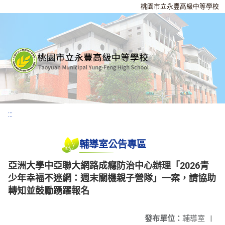
桃園市立永豐高級中等學校
:::
輔導室公告專區
亞洲大學中亞聯大網路成癮防治中心辦理「2026青
少年幸福不迷網：週末關機親子營隊」一案，請協助
轉知並鼓勵踴躍報名
發布單位：
輔導室
|