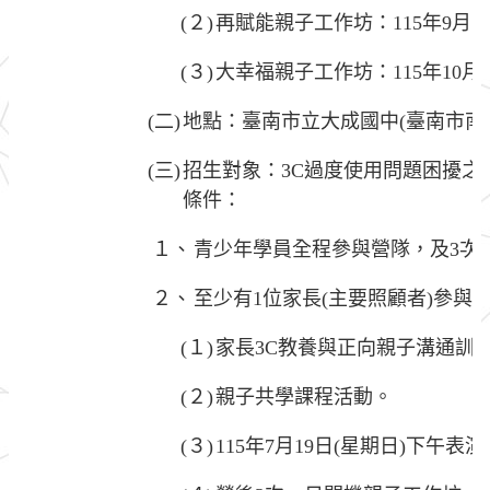
(２)
再賦能親子工作坊：115年9月
(３)
大幸福親子工作坊：115年10月
(二)
地點：臺南市立大成國中(臺南市南區
(三)
招生對象：3C過度使用問題困擾之1
條件：
１、
青少年學員全程參與營隊，及3次
２、
至少有1位家長(主要照顧者)參與
(１)
家長3C教養與正向親子溝通訓
(２)
親子共學課程活動。
(３)
115年7月19日(星期日)下午表