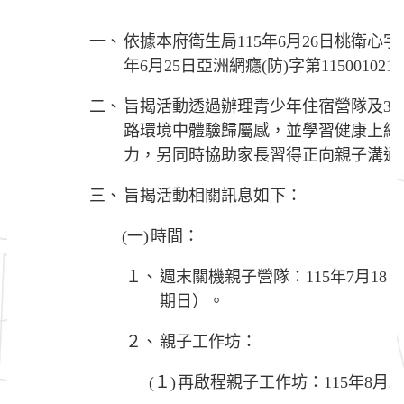
一、
依據本府衛生局115年6月26日桃衛心字第1
年6月25日亞洲網癮(防)字第11500102
二、
旨揭活動透過辦理青少年住宿營隊及3
路環境中體驗歸屬感，並學習健康上網
力，另同時協助家長習得正向親子溝通
三、
旨揭活動相關訊息如下：
(一)
時間：
１、
週末關機親子營隊：115年7月18日
期日）。
２、
親子工作坊：
(１)
再啟程親子工作坊：115年8月