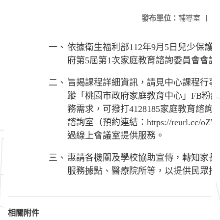
發布單位：
輔導室
|
一、
依據衛生福利部112年9月5日兒少保
府第5屆第1次家庭教育諮詢委員會會議
二、
旨揭課程詳細資訊，請見中心課程行事曆（https
蹤「桃園市政府家庭教育中心」FB粉
務需求，可撥打4128185家庭教育諮
諮詢室（預約連結：https://reurl.c
過線上會議室提供服務。
三、
惠請各機關及學校協助宣傳，轉知家長
服務據點、醫療院所等，以提供民眾接
相關附件