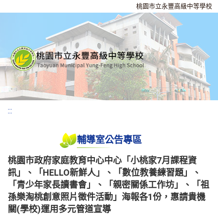
桃園市立永豐高級中等學校
:::
輔導室公告專區
桃園市政府家庭教育中心中心「小桃家7月課程資
訊」、「HELLO新鮮人」、「數位教養練習題」、
「青少年家長讀書會」、「親密關係工作坊」、「祖
孫樂淘桃創意照片徵件活動」海報各1份，惠請貴機
關(學校)運用多元管道宣導