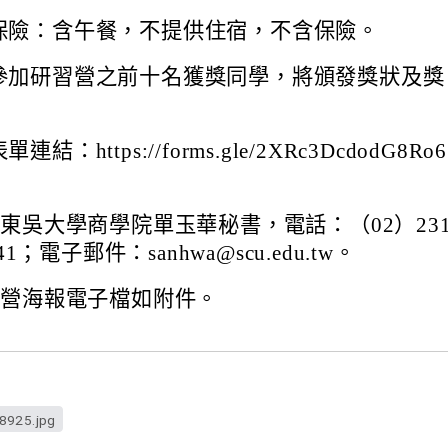
保險：含午餐，不提供住宿，不含保險。
參加研習營之前十名獲獎同學，將頒發獎狀及獎
連結：https://forms.gle/2XRc3DcdodG8Ro6
東吳大學商學院單玉華秘書，電話：（02）231
41；電子郵件：sanhwa@scu.edu.tw。
習營海報電子檔如附件。
8925.jpg