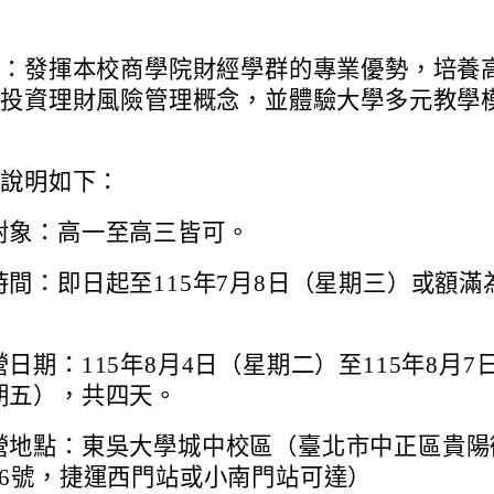
的：發揮本校商學院財經學群的專業優勢，培養
的投資理財風險管理概念，並體驗大學多元教學
要說明如下：
對象：高一至高三皆可。
時間：即日起至115年7月8日（星期三）或額滿
日期：115年8月4日（星期二）至115年8月7
期五），共四天。
營地點：東吳大學城中校區（臺北市中正區貴陽
56號，捷運西門站或小南門站可達）