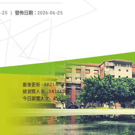
-25
|
發佈日期：
2026-06-25
最後更新
2021-05-04
總瀏覽人次
34744788
今日瀏覽人次
459