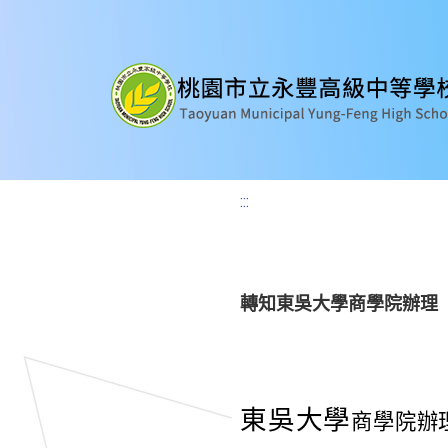
:::
轉知東吳大學商學院辦理「
東吳大學
商學院辦