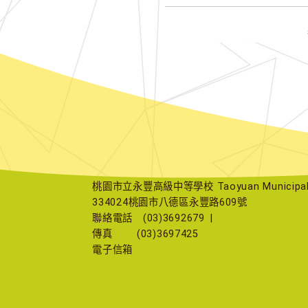
桃園市立永豐高級中等學校 Taoyuan Municipal Yu
334024桃園市八德區永豐路609號
聯絡電話
(03)3692679
|
傳真
(03)3697425
電子信箱