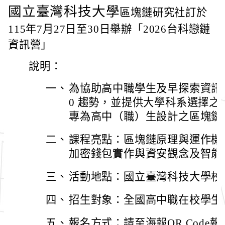
國立臺灣科技大學
區塊鏈研究社訂於
115年7月27日至30日舉辦「2026台科戀鏈
資訊營」
說明：
一、
為協助高中職學生及早探索資訊領
0 趨勢，並提供大學科系選擇
專為高中（職）生設計之區塊鏈
二、
課程亮點：區塊鏈原理與運作機
加密錢包實作與資安觀念及智能
三、
活動地點：國立臺灣科技大學校
四、
招生對象：全國高中職在校學生
五、
報名方式：請至海報QR Cod