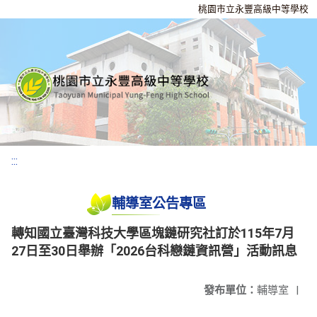
桃園市立永豐高級中等學校
:::
輔導室公告專區
轉知國立臺灣科技大學區塊鏈研究社訂於115年7月
27日至30日舉辦「2026台科戀鏈資訊營」活動訊息
發布單位：
輔導室
|